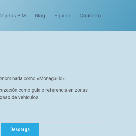
Objetos BIM
Blog
Equipo
Contacto
enominada como «Monaguillo».
nización como guía o referencia en zonas
 paso de vehículos.
Descarga